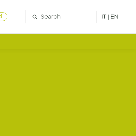
IT
|
EN
i
nager