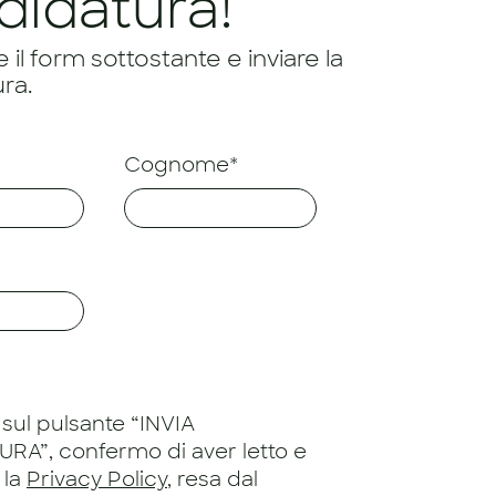
didatura!
il form sottostante e inviare la
ra.
Cognome*
sul pulsante “INVIA
RA”, confermo di aver letto e
 la
Privacy Policy
, resa dal