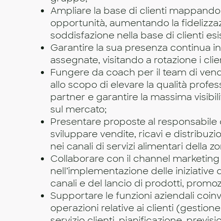
Ampliare la base di clienti mappando 
opportunità, aumentando la fidelizzaz
soddisfazione nella base di clienti esi
Garantire la sua presenza continua in 
assegnate, visitando a rotazione i clien
Fungere da coach per il team di vendi
allo scopo di elevare la qualità profes
partner e garantire la massima visibili
sul mercato;
Presentare proposte al responsabile 
sviluppare vendite, ricavi e distribuzi
nei canali di servizi alimentari della zo
Collaborare con il channel marketing
nell’implementazione delle iniziative d
canali e del lancio di prodotti, promozi
Supportare le funzioni aziendali coinv
operazioni relative ai clienti (gestione
servizio clienti, pianificazione, previsi