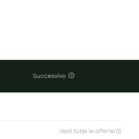
Successivo
Vedi tutte le offerte