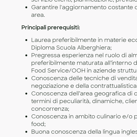
Garantire l'aggiornamento costante d
area.
Principali prerequisiti:
Laurea preferibilmente in materie e
Diploma Scuola Alberghiera;
Pregressa esperienza nel ruolo di al
preferibilmente maturata all’interno
Food Service/OOH in aziende struttu
Conoscenza delle tecniche di vendita
negoziazione e della contrattualisti
Conoscenza dell’area geografica di
termini di peculiarità, dinamiche, clien
concorrenza;
Conoscenza in ambito culinario e/o p
food;
Buona conoscenza della lingua ingles