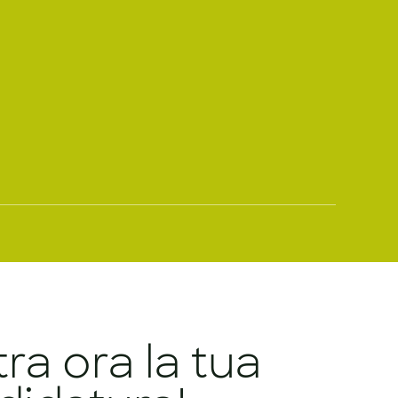
tra ora la tua