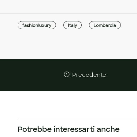
fashionluxury
Italy
Lombardia
Precedente
Potrebbe interessarti anche