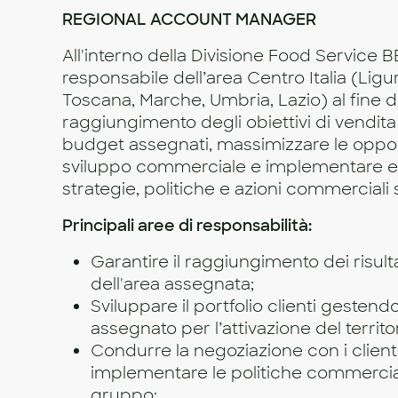
REGIONAL ACCOUNT MANAGER
All'interno della Divisione Food Service B
responsabile dell’area Centro Italia (Ligu
Toscana, Marche, Umbria, Lazio) al fine di
raggiungimento degli obiettivi di vendita 
budget assegnati, massimizzare le oppor
sviluppo commerciale e implementare 
strategie, politiche e azioni commerciali su
Principali aree di responsabilità:
Garantire il raggiungimento dei risul
dell'area assegnata;
Sviluppare il portfolio clienti gestend
assegnato per l’attivazione del territor
Condurre la negoziazione con i clienti
implementare le politiche commerciali
gruppo;