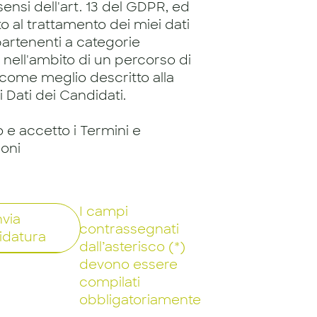
 sensi dell'art. 13 del GDPR, ed
 al trattamento dei miei dati
artenenti a categorie
, nell'ambito di un percorso di
 come meglio descritto alla
 Dati dei Candidati.
o e accetto i Termini e
ioni
I campi
nvia
contrassegnati
idatura
dall’asterisco (*)
devono essere
compilati
obbligatoriamente