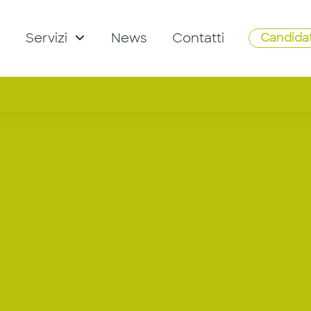
Servizi
News
Contatti
Candidat
Account Ma