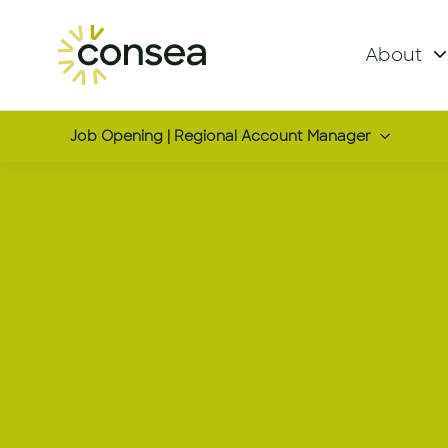
About
Job Opening | Regional Account Manager
Regional 