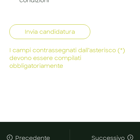
condizioni
Invia candidatura
I campi contrassegnati dall’asterisco (*)
devono essere compilati
obbligatoriamente
Precedente
Successivo