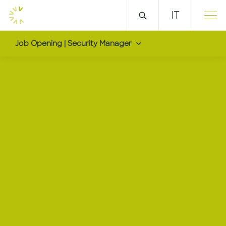
IT
Job Opening | Security Manager
Security Manager