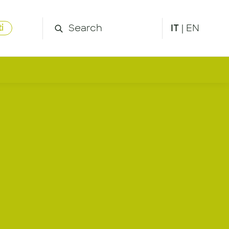
IT
|
EN
i