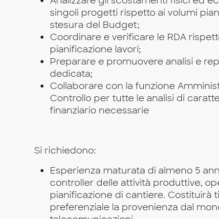
Analizzare gli scostamenti fisici ed e
singoli progetti rispetto ai volumi piani
stesura del Budget;
Coordinare e verificare le RDA rispetto 
pianificazione lavori;
Preparare e promuovere analisi e rep
dedicata;
Collaborare con la funzione Amminis
Controllo per tutte le analisi di cara
finanziario necessarie
Si richiedono:
Esperienza maturata di almeno 5 anni 
controller delle attività produttive, op
pianificazione di cantiere. Costituirà t
preferenziale la provenienza dal mon