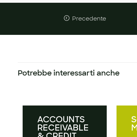
Precedente
Potrebbe interessarti anche
ACCOUNTS
S
RECEIVABLE
M
& CREDIT