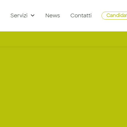
Servizi
News
Contatti
Candidat
 Operation