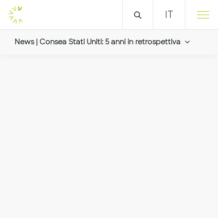
IT
News | Consea Stati Uniti: 5 anni in retrospettiva
Consea Stati Uniti: 5 an