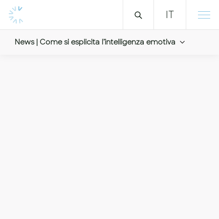
IT
News | Come si esplicita l’intelligenza emotiva
Come si esplicita l’int