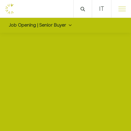
IT
Job Opening | Senior Buyer
Senior Buyer