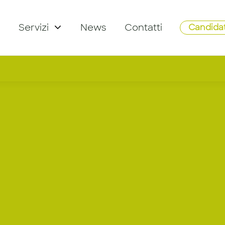
Servizi
News
Contatti
Candidat
tem Test Te