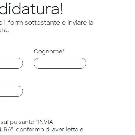
didatura!
il form sottostante e inviare la
ra.
Cognome*
sul pulsante “INVIA
RA”, confermo di aver letto e