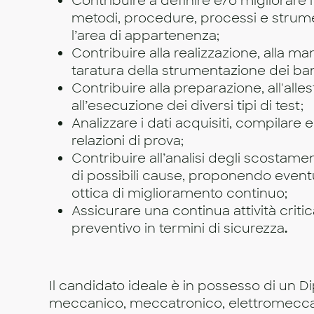
Contribuire a definire e/o migliorare
metodi, procedure, processi e strume
l’area di appartenenza;
Contribuire alla realizzazione, alla ma
taratura della strumentazione dei ban
Contribuire alla preparazione, all'alle
all’esecuzione dei diversi tipi di test;
Analizzare i dati acquisiti, compilare 
relazioni di prova;
Contribuire all’analisi degli scostamen
di possibili cause, proponendo eventua
ottica di miglioramento continuo;
Assicurare una continua attività critic
preventivo in termini di sicurezza
.
Il candidato ideale è in possesso di un 
meccanico, meccatronico, elettromecca