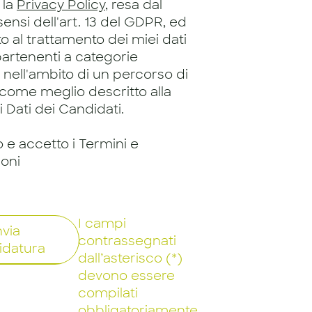
 la
Privacy Policy
, resa dal
 sensi dell'art. 13 del GDPR, ed
 al trattamento dei miei dati
artenenti a categorie
, nell'ambito di un percorso di
 come meglio descritto alla
 Dati dei Candidati.
o e accetto i Termini e
ioni
I campi
nvia
contrassegnati
idatura
dall’asterisco (*)
devono essere
compilati
obbligatoriamente