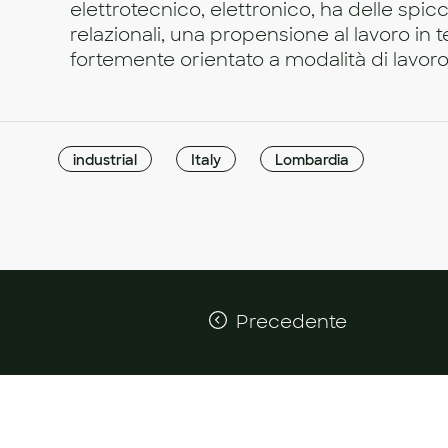
elettrotecnico, elettronico, ha delle spicc
relazionali, una propensione al lavoro in
fortemente orientato a modalità di lavor
industrial
Italy
Lombardia
Precedente