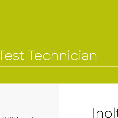
Test Technician
Inol