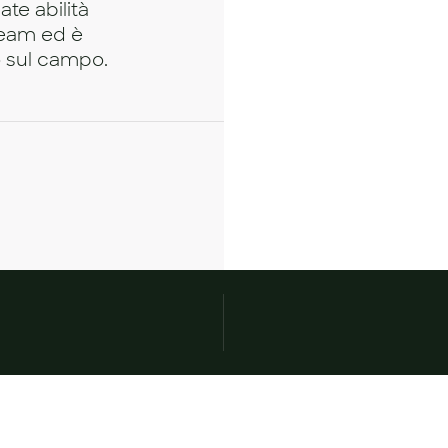
ate abilità
 team ed è
o sul campo.