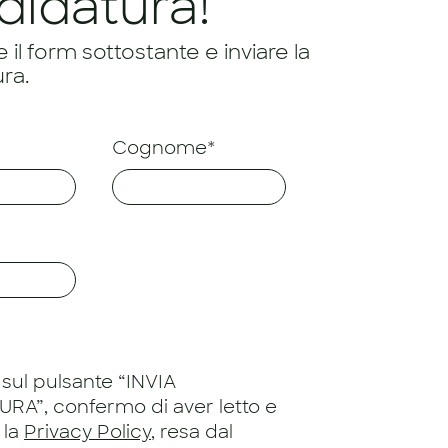
didatura!
il form sottostante e inviare la
ra.
Cognome*
sul pulsante “INVIA
RA”, confermo di aver letto e
 la
Privacy Policy
, resa dal