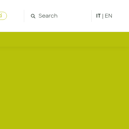
IT
|
EN
i