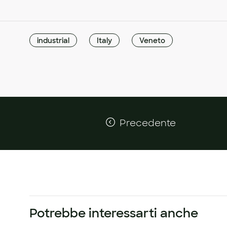
industrial
Italy
Veneto
Precedente
Potrebbe interessarti anche