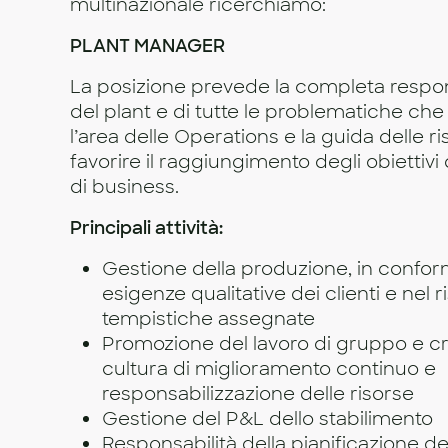
multinazionale ricerchiamo:
PLANT MANAGER
La posizione prevede la completa respon
del plant e di tutte le problematiche ch
l’area delle Operations e la guida delle r
favorire il raggiungimento degli obiettivi
di business.
Principali attività:
Gestione della produzione, in confor
esigenze qualitative dei clienti e nel r
tempistiche assegnate
Promozione del lavoro di gruppo e c
cultura di miglioramento continuo e
responsabilizzazione delle risorse
Gestione del P&L dello stabilimento
Responsabilità della pianificazione d