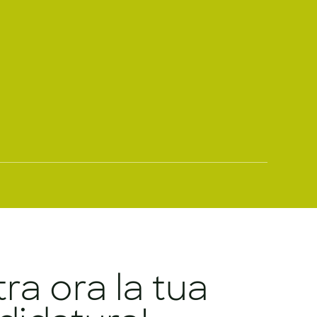
tra ora la tua