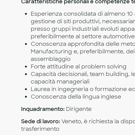
Caratteristiche personali e competenze t
Esperienza consolidata di almeno 10 
gestione di siti produttivi, necessar
presso gruppi industriali evoluti appa
preferibilmente al settore automotive
Conoscenza approfondita delle meto
Manufacturing e, preferibilmente, dei
assemblaggio
Forte attitudine al problem solving
Capacità decisionali, team building, le
capacità manageriali
Laurea in ingegneria o formazione eq
Conoscenza della lingua inglese
Inquadramento:
Dirigente
Sede di lavoro:
Veneto, è richiesta la dispon
trasferimento