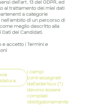
 sensi dell'art. 13 del GDPR, ed
 al trattamento dei miei dati
artenenti a categorie
, nell'ambito di un percorso di
 come meglio descritto alla
 Dati dei Candidati.
o e accetto i Termini e
ioni
I campi
nvia
contrassegnati
idatura
dall’asterisco (*)
devono essere
compilati
obbligatoriamente