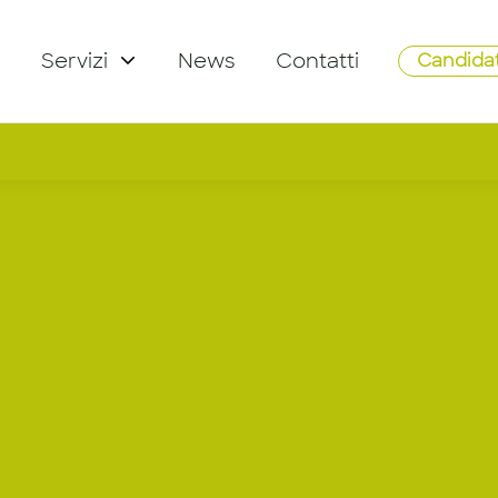
Servizi
News
Contatti
Candidat
NAGER