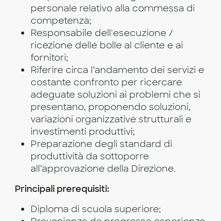
personale relativo alla commessa di
competenza;
Responsabile dell'esecuzione /
ricezione delle bolle al cliente e ai
fornitori;
Riferire circa l’andamento dei servizi e
costante confronto per ricercare
adeguate soluzioni ai problemi che si
presentano, proponendo soluzioni,
variazioni organizzative strutturali e
investimenti produttivi;
Preparazione degli standard di
produttività da sottoporre
all’approvazione della Direzione.
Principali prerequisiti:
Diploma di scuola superiore;