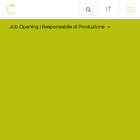
IT
Job Opening | Responsabile di Produzione
Responsabile di Produ