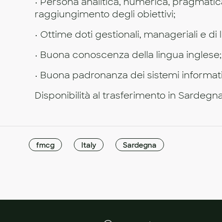
• Persona analitica, numerica, pragmatica
raggiungimento degli obiettivi;
• Ottime doti gestionali, manageriali e di
• Buona conoscenza della lingua inglese;
• Buona padronanza dei sistemi informati
Disponibilità al trasferimento in Sardegn
fmcg
Italy
Sardegna