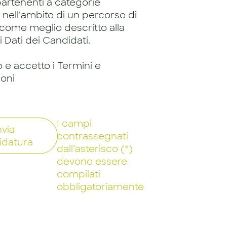
artenenti a categorie
, nell'ambito di un percorso di
 come meglio descritto alla
 Dati dei Candidati.
o e accetto i Termini e
ioni
I campi
nvia
contrassegnati
idatura
dall’asterisco (*)
devono essere
compilati
obbligatoriamente