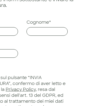
ra.
Cognome*
sul pulsante “INVIA
RA”, confermo di aver letto e
 la
Privacy Policy
, resa dal
 sensi dell'art. 13 del GDPR, ed
 al trattamento dei miei dati