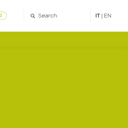
IT
|
EN
i