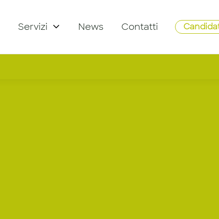
Servizi
News
Contatti
Candidat
 Director