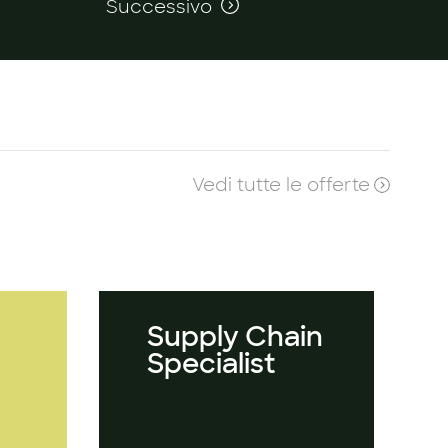
Successivo
Vedi tutte le offerte
Supply Chain
Specialist