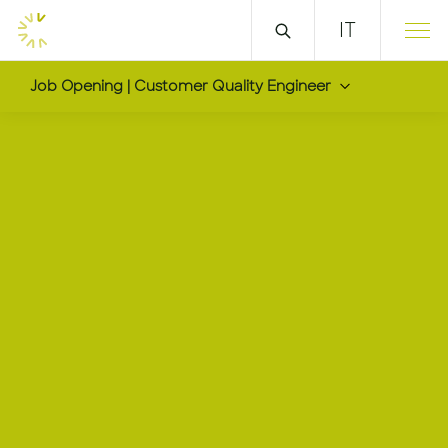
IT
Job Opening | Customer Quality Engineer
Customer Quality Eng