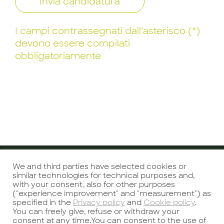
Invia candidatura
I campi contrassegnati dall’asterisco (*)
devono essere compilati
obbligatoriamente
We and third parties have selected cookies or
Precedente
Successivo
similar technologies for technical purposes and,
with your consent, also for other purposes
("experience improvement" and "measurement") as
specified in the
Privacy policy
and
Cookie policy
.
You can freely give, refuse or withdraw your
consent at any time.You can consent to the use of