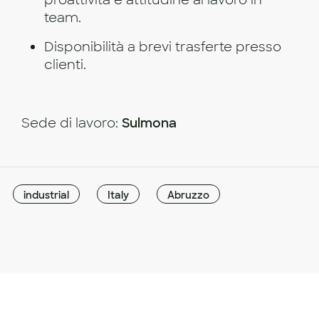
proattività e attitudine al lavoro in
team.
Disponibilità a brevi trasferte presso
clienti.
Sede di lavoro:
Sulmona
industrial
Italy
Abruzzo