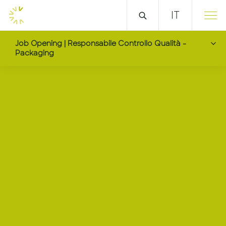
IT
Job Opening | Responsabile Controllo Qualità -
Packaging
Responsabile Controll