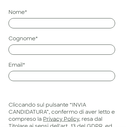
Nome*
Cognome*
Email*
Cliccando sul pulsante “INVIA
CANDIDATURA”, confermo di aver letto e
compreso la
Privacy Policy
, resa dal
Titolare ai sensi dell'art. 13 del GDPR, ed