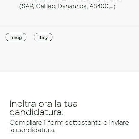
(SAP, Galileo, Dynamics, AS400,…)
fmcg
Italy
Inoltra ora la tua
candidatura!
Compilare il form sottostante e inviare
la candidatura.