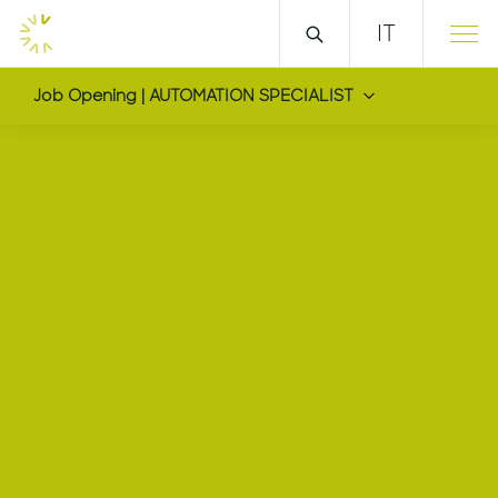
IT
Job Opening | AUTOMATION SPECIALIST
AUTOMATION SPECIAL