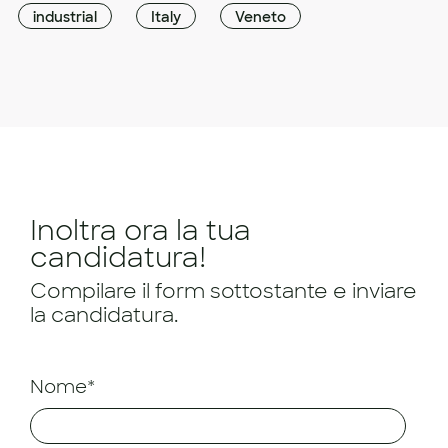
industrial
Italy
Veneto
Inoltra ora la tua
candidatura!
Compilare il form sottostante e inviare
la candidatura.
Nome*