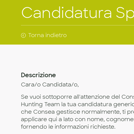
Candidatura S
Torna indietro
Descrizione
Cara/o Candidata/o,
Se vuoi sottoporre all'attenzione del Co
Hunting Team la tua candidatura generica
che Consea gestisce normalmente, ti p
applicare qui a lato con nome, cognome 
fornendo le informazioni richieste.