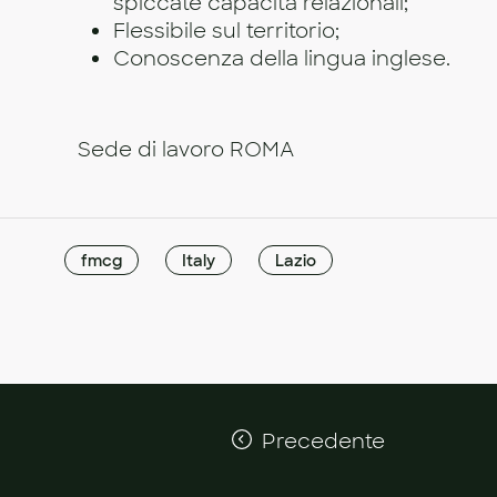
spiccate capacità relazionali;
Flessibile sul territorio;
Conoscenza della lingua inglese.
Sede di lavoro ROMA
fmcg
Italy
Lazio
Precedente