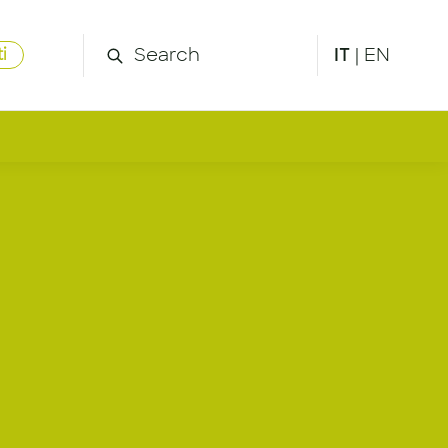
IT
|
EN
i