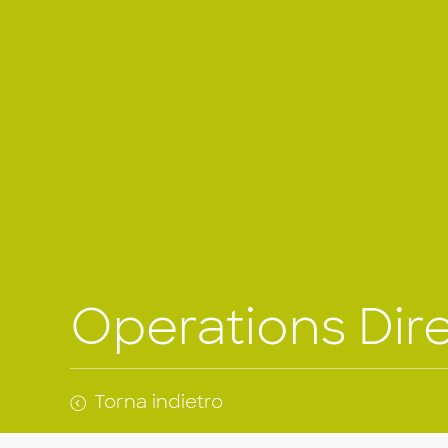
Operations Dir
Torna indietro