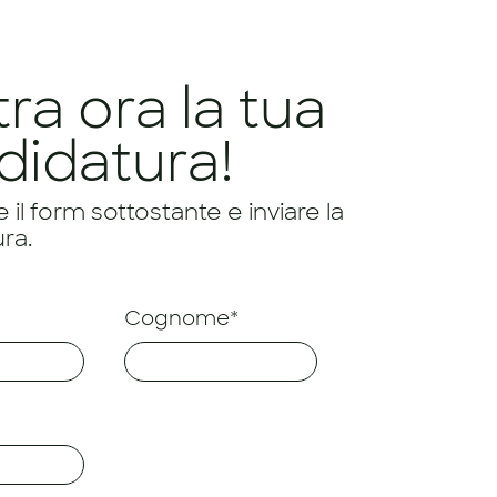
tra ora la tua
didatura!
il form sottostante e inviare la
ra.
Cognome*