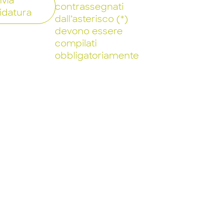
nvia
contrassegnati
idatura
dall’asterisco (*)
devono essere
compilati
obbligatoriamente