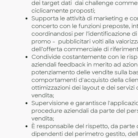
dei target dati dai challenge commer
ciclicamente proposti;
Supporta le attività di marketing e c
concerto con le funzioni preposte, i
coordinandosi per l’identificazione 
promo - pubblicitari volti alla valoriz
dell’offerta commerciale di riferiment
Condivide costantemente con le rispe
aziendali feedback in merito ad azioni
potenziamento delle vendite sulla ba
comportamenti d'acquisto della clie
ottimizzazioni dei layout e dei servizi
vendita;
Supervisione e garantisce l'applicazio
procedure aziendali da parte del per
vendita;
È responsabile del rispetto, da parte di
dipendenti del perimetro gestito, del