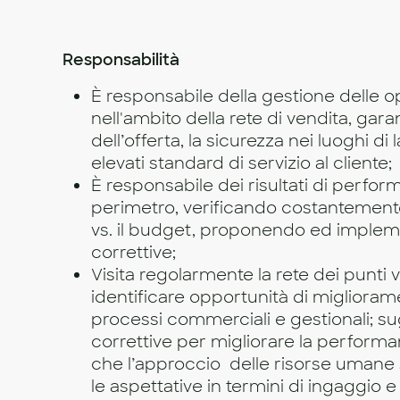
Responsabilità
È responsabile della gestione delle o
nell'ambito della rete di vendita, gara
dell’offerta, la sicurezza nei luoghi di 
elevati standard di servizio al cliente;
È responsabile dei risultati di perfo
perimetro, verificando costantemente
vs. il budget, proponendo ed implem
correttive;
Visita regolarmente la rete dei punti ve
identificare opportunità di miglioram
processi commerciali e gestionali; su
correttive per migliorare la perform
che l’approccio delle risorse umane s
le aspettative in termini di ingaggio