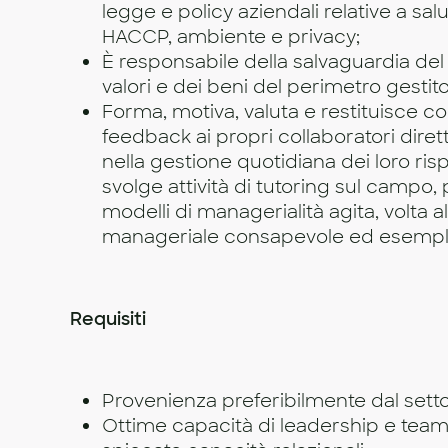
legge e policy aziendali relative a sal
HACCP, ambiente e privacy;
È responsabile della salvaguardia del
valori e dei beni del perimetro gestito
Forma, motiva, valuta e restituisce 
feedback ai propri collaboratori diret
nella gestione quotidiana dei loro risp
svolge attività di tutoring sul campo
modelli di managerialità agita, volta 
manageriale consapevole ed esempl
Requisiti
Provenienza preferibilmente dal sett
Ottime capacità di leadership e tea