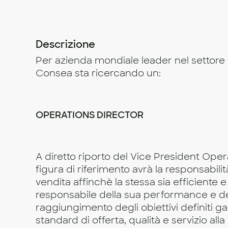
Descrizione
Per azienda mondiale leader nel settore d
Consea sta ricercando un:
OPERATIONS DIRECTOR
A diretto riporto del Vice President Operat
figura di riferimento avrà la responsabilità
vendita affinchè la stessa sia efficiente e 
responsabile della sua performance e d
raggiungimento degli obiettivi definiti g
standard di offerta, qualità e servizio alla 