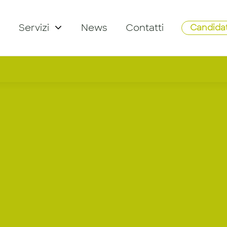
Servizi
News
Contatti
Candidat
 Director