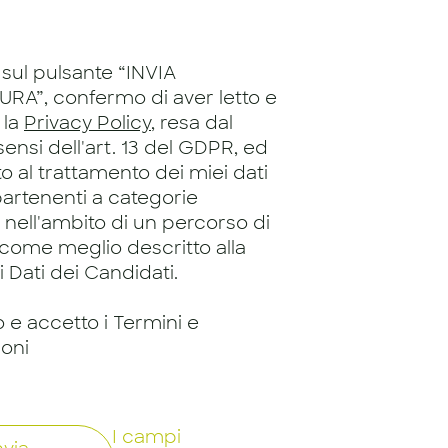
sul pulsante “INVIA
RA”, confermo di aver letto e
 la
Privacy Policy
, resa dal
 sensi dell'art. 13 del GDPR, ed
 al trattamento dei miei dati
artenenti a categorie
, nell'ambito di un percorso di
 come meglio descritto alla
 Dati dei Candidati.
o e accetto i Termini e
ioni
I campi