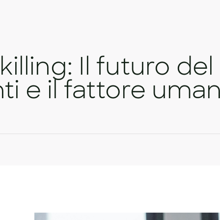
illing: Il futuro del 
ti e il fattore uma