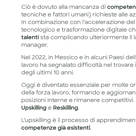
Ciò è dovuto alla mancanza di
competenz
tecniche e fattori umani) richieste alle az
In combinazione con l’accelerazione de
tecnologico e trasformazione digitale ch
talenti
sta complicando ulteriormente il la
manager.
Nel 2022, in Messico e in alcuni Paesi dell
lavoro ha segnalato difficoltà nel trovare 
degli ultimi 10 anni.
Oggi è diventato essenziale per molte o
della forza lavoro, formando e aggiornando
posizioni interne e rimanere competitiv
Upskilling
e
Reskilling
.
L’upskilling è il processo di apprendimen
competenze già esistenti
.