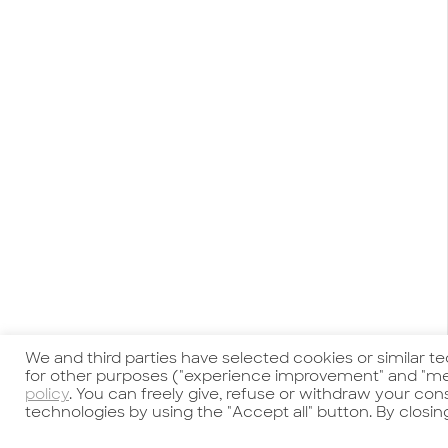
We and third parties have selected cookies or similar t
for other purposes ("experience improvement" and "me
policy
. You can freely give, refuse or withdraw your co
technologies by using the "Accept all" button. By closin