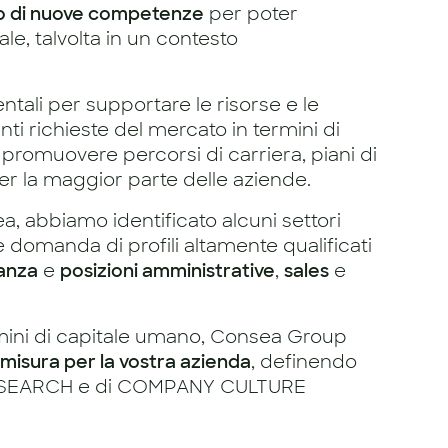
 di nuove competenze
per poter
le, talvolta in un contesto
tali per supportare le risorse e le
ti richieste del mercato in termini di
r promuovere percorsi di carriera, piani di
r la maggior parte delle aziende.
a, abbiamo identificato alcuni settori
domanda di profili altamente qualificati
nanza
e
posizioni amministrative
,
sales
e
rmini di capitale umano, Consea Group
 misura per la vostra azienda
, definendo
NT SEARCH e di COMPANY CULTURE