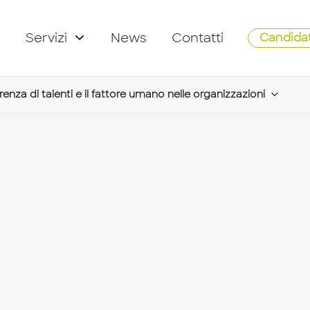
Servizi
News
Contatti
Candidat
carenza di talenti e il fattore umano nelle organizzazioni
 Reskilling: