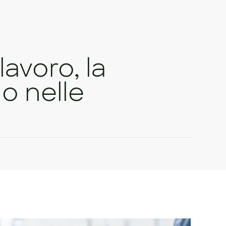
lavoro, la
no nelle