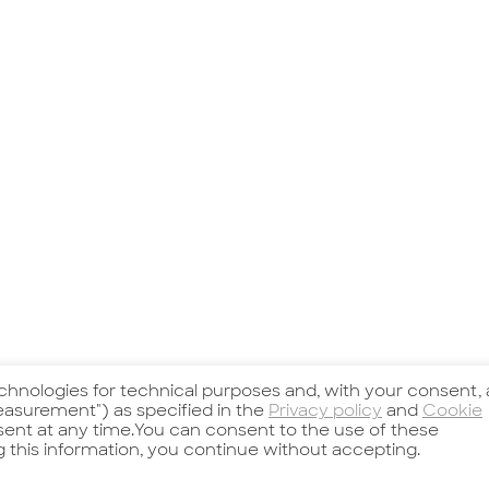
echnologies for technical purposes and, with your consent, 
asurement") as specified in the
Privacy policy
and
Cookie
nsent at any time.You can consent to the use of these
g this information, you continue without accepting.