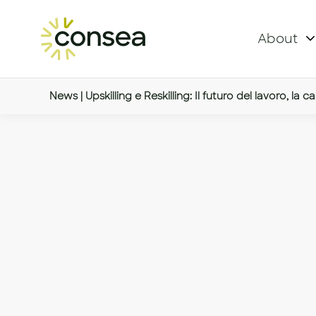
About
News | Upskilling e Reskilling: Il futuro del lavoro, la 
Upskilling e