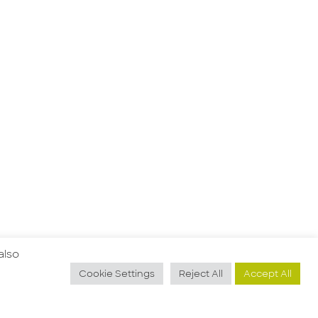
also
Cookie Settings
Reject All
Accept All