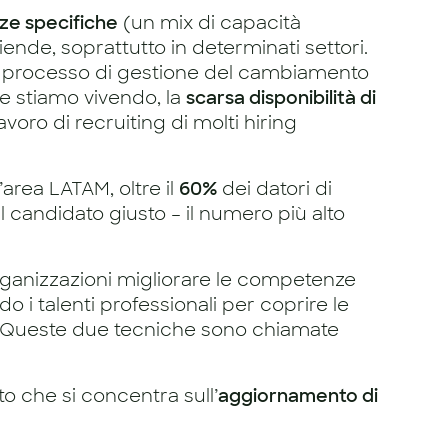
e specifiche
(un mix di capacità
iende, soprattutto in determinati settori.
l processo di gestione del cambiamento
e stiamo vivendo, la
scarsa disponibilità di
voro di recruiting di molti hiring
’area LATAM, oltre il
60%
dei datori di
il candidato giusto – il numero più alto
rganizzazioni migliorare le competenze
 i talenti professionali per coprire le
i. Queste due tecniche sono chiamate
to che si concentra sull’
aggiornamento di