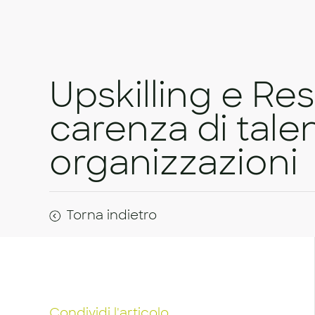
Upskilling e Resk
carenza di talen
organizzazioni
Torna indietro
Condividi l'articolo