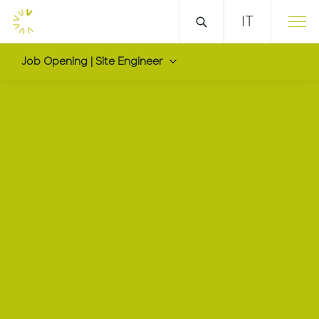
IT
Job Opening | Site Engineer
Site Engineer