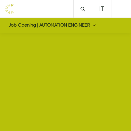
IT
Job Opening | AUTOMATION ENGINEER
AUTOMATION ENGINE