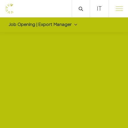
IT
Job Opening | Export Manager
Export Manager