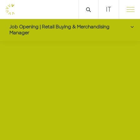
IT
Job Opening | Retail Buying & Merchandising
Manager
Retail Buying & Merch